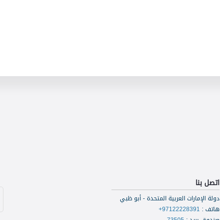
اتصل بنا
دولة الإمارات العربية المتحدة - أبو ظبي
هاتف
:
+97122228391