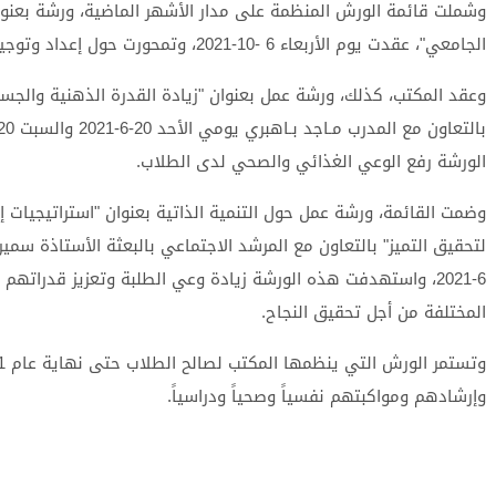
وشملت قائمة الورش المنظمة على مدار الأشهر الماضية، ورشة بعنوان
الجامعي"، عقدت يوم الأربعاء 6 -10-2021، وتمحورت حول إعداد وتوجيه الطلبة الجدد دفعة 2021.
وعقد المكتب، كذلك، ورشة عمل بعنوان "زيادة القدرة الذهنية والجسد
الورشة رفع الوعي الغذائي والصحي لدى الطلاب.
وضمت القائمة، ورشة عمل حول التنمية الذاتية بعنوان "استراتيجيات 
6-2021، واستهدفت هذه الورشة زيادة وعي الطلبة وتعزيز قدرات
المختلفة من أجل تحقيق النجاح.
وإرشادهم ومواكبتهم نفسياً وصحياً ودراسياً.