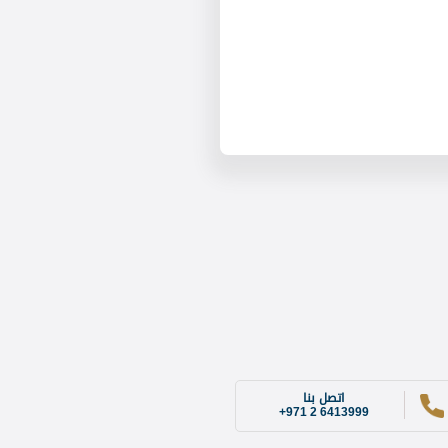
اتصل بنا
+971 2 6413999