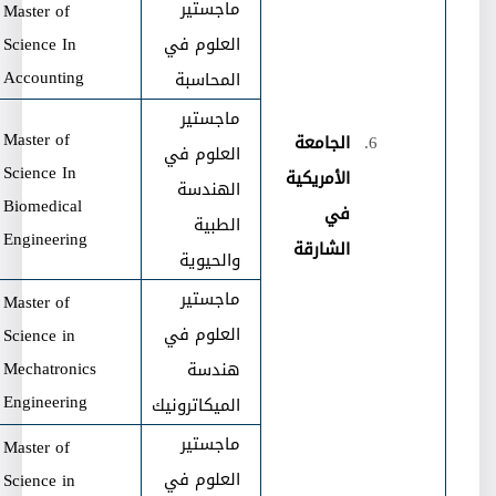
ماجستير
Master of
العلوم في
Science In
Accounting
المحاسبة
ماجستير
Master of
الجامعة
العلوم في
Science In
الأمريكية
الهندسة
Biomedical
في
الطبية
Engineering
الشارقة
والحيوية
ماجستير
Master of
العلوم في
Science in
Mechatronics
هندسة
Engineering
الميكاترونيك
ماجستير
Master of
العلوم في
Science in