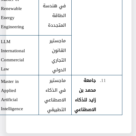
في هندسة
Renewable
الطاقة
Energy
المتجددة
Engineering
ماجستير
LLM
القانون
International
Commercial
التجاري
Law
الدولي
جامعة
ماجستير
Master in
محمد بن
في الذكاء
Applied
Artificial
زايد للذكاء
الاصطناعي
Intelligence
الاصطناعي
التطبيقي