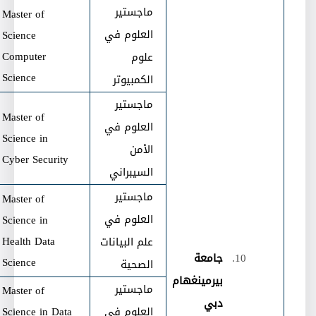
ماجستير
Master of
العلوم في
Science
Computer
علوم
Science
الكمبيوتر
ماجستير
Master of
العلوم في
Science in
الأمن
Cyber Security
السيبراني
ماجستير
Master of
العلوم في
Science in
Health Data
علم البيانات
جامعة
Science
الصحية
بيرمينغهام
ماجستير
Master of
دبي
العلوم في
Science in Data