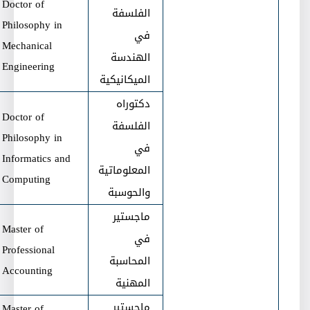
Doctor of
الفلسفة
Philosophy in
في
Mechanical
الهندسة
Engineering
الميكانيكية
دكتوراه
Doctor of
الفلسفة
Philosophy in
في
Informatics and
المعلوماتية
Computing
والحوسبة
ماجستير
Master of
في
Professional
المحاسبة
Accounting
المهنية
ماجستير
Master of