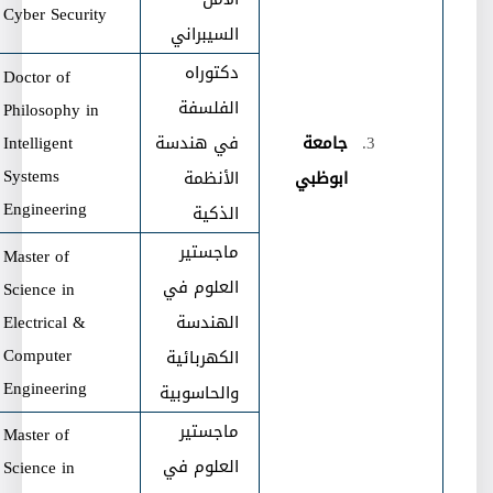
Cyber Security
السيبراني
دكتوراه
Doctor of
الفلسفة
Philosophy in
جامعة
في هندسة
Intelligent
Systems
ابوظبي
الأنظمة
Engineering
الذكية
ماجستير
Master of
العلوم في
Science in
الهندسة
Electrical &
Computer
الكهربائية
Engineering
والحاسوبية
ماجستير
Master of
العلوم في
Science in