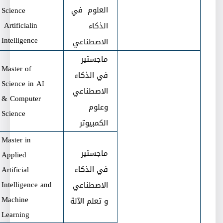
العلوم في
Science
Artificial
in
الذكاء
Intelligence
الاصطناعي
ماجستير
Master of
في الذكاء
Science in AI
الاصطناعي
& Computer
وعلوم
Science
الكمبيوتر
Master in
ماجستير
Applied
في الذكاء
Artificial
Intelligence and
الاصطناعي
Machine
و تعلم الآلة
Learning