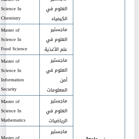
العلوم في
Science In
Chemistry
الكيمياء
ماجستير
Master of
العلوم في
Science In
Food Science
علم الأغذية
ماجستير
Master of
العلوم في
Science In
Information
أمن
Security
المعلومات
ماجستير
Master of
العلوم في
Science In
Mathematics
الرياضيات
ماجستير
Master of