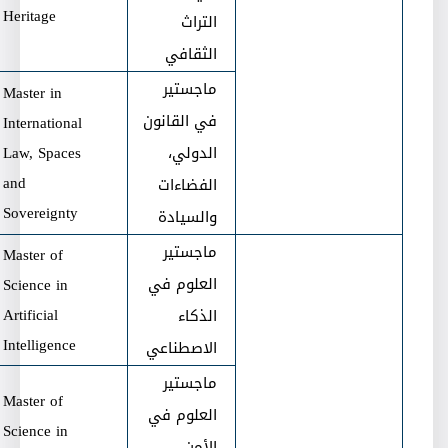
Heritage
التراث
الثقافي
ماجستير
Master in
في القانون
International
الدولي،
Law, Spaces
and
الفضاءات
Sovereignty
والسيادة
ماجستير
Master of
العلوم في
Science in
Artificial
الذكاء
Intelligence
الاصطناعي
ماجستير
Master of
العلوم في
Science in
الأمن