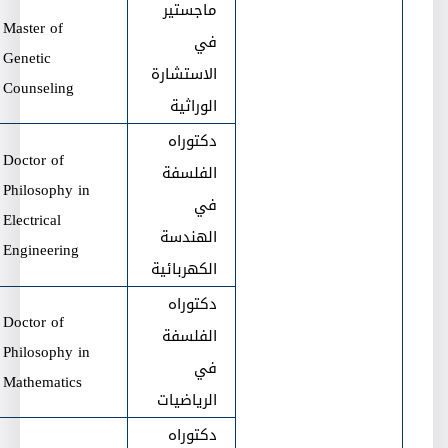
ماجستير
Master of
في
Genetic
الاستشارة
Counseling
الوراثية
دكتوراه
Doctor of
الفلسفة
Philosophy in
في
Electrical
الهندسة
Engineering
الكهربائية
دكتوراه
Doctor of
الفلسفة
Philosophy in
في
Mathematics
الرياضيات
دكتوراه