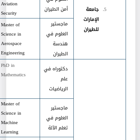
Aviation
أمن الطيران
جامعة
Security
الإمارات
ماجستير
Master of
للطيران
العلوم في
Science in
Aerospace
هندسة
Engineering
الطيران
PhD in
دكتوراه في
Mathematics
علم
الرياضيات
Master of
ماجستير
Science in
العلوم في
Machine
تعلم الآلة
Learning