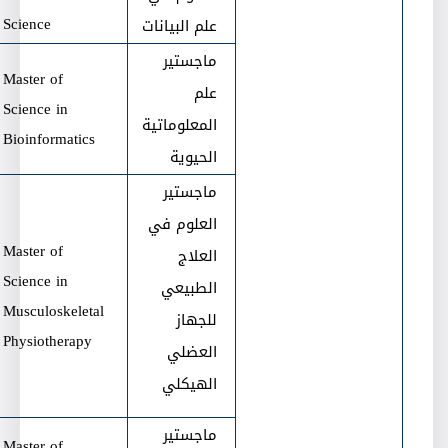
Science
علم البيانات
ماجستير
Master of
علم
Science in
المعلوماتية
Bioinformatics
الحيوية
ماجستير
العلوم في
Master of
العلاج
Science in
الطبيعي
Musculoskeletal
للجهاز
Physiotherapy
العضلي
الهيكلي
ماجستير
Master of