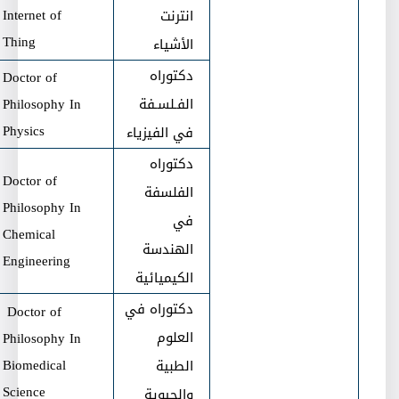
Internet of
انترنت
Thing
الأشياء
دكتوراه
Doctor of
الفـلسـفة
Philosophy In
Physics
في الفيزياء
دكتوراه
Doctor of
الفلسفة
Philosophy In
في
Chemical
الهندسة
Engineering
الكيميائية
دكتوراه في
Doctor of
العلوم
Philosophy In
Biomedical
الطبية
Science
والحيوية