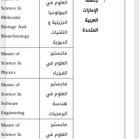
جامعة
العلوم في
Science In
الإمارات
البيولوجيا
Molecular
العربية
الجزيئية و
Biology And
المتحدة
التقنيات
Biotechnology
الحيوية
ماجستير
Master of
العلوم في
Science In
Physics
الفيزياء
ماجستير
Master of
العلوم في
Science In
Software
هندسة
Engineering
البرمجيات
ماجستير
Master of
العلوم في
Science In