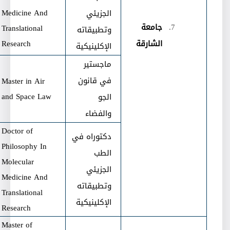
Medicine And
الجزيئي
جامعة
Translational
وتطبيقاته
الشارقة
Research
الإكلينيكية
ماجستير
في قانون
Master in Air
and Space Law
الجو
والفضاء
Doctor of
دكتوراه في
Philosophy In
الطب
Molecular
الجزيئي
Medicine And
وتطبيقاته
Translational
الإكلينيكية
Research
Master of