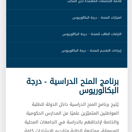
 قائمة التخصّصات المعتمدة لدى المكتب 
 امتيازات المنحة - درجة البكالوريوس 
 التزامات الطالب للمنحة - درجة البكالوريوس 
 إجراءات التقديم للمنحة - درجة البكالوريوس 
برنامج المنح الدراسية - درجة
البكالوريوس
يُتيح برنامج المنح الدراسية داخل الدولة للطلبة
المواطنين المتميّزين علميًا من المدارس الحكومية
والخاصة لإلحاقهم بالدراسة في الجامعات المحلية
المرموقة، ومتابعة الطلبة وتقديم الإرشادات كافة