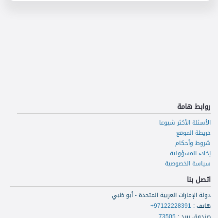
روابط هامة
الأسئلة الأكثر شيوعا
خريطة الموقع
شروط وأحكام
إخلاء المسؤولية
سياسة الخصوصية
اتصل بنا
دولة الإمارات العربية المتحدة - أبو ظبي
هاتف
:
+97122228391
صندوق بريد
:
73505