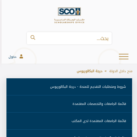
دخول
منح داخل الدولة
درجة البكالوريوس
 شروط ومتطلبات التقديم للمنحة - درجة البكالوريوس 
 قائمة الجامعات والتخصصات المعتمدة 
 قائمة الجامعات المعتمدة لدى المكتب 