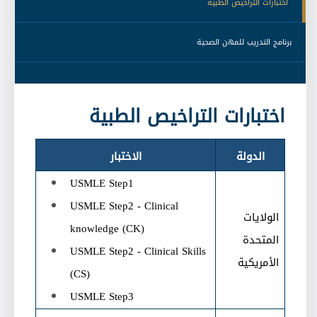
 اختبارات التراخيص الطبية 
 برنامج التدريب للمهن الصحية 
اختبارات التراخيص الطبية
الدولة
الاختبار
USMLE Step1
USMLE Step2 - Clinical
الولايات
knowledge (CK)
المتحدة
USMLE Step2 - Clinical Skills
الأمريكية
(CS)
USMLE Step3