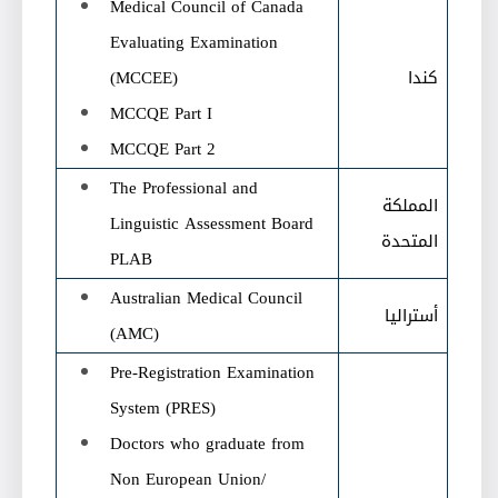
Medical Council of Canada
Evaluating Examination
كندا
(MCCEE)
MCCQE Part I
MCCQE Part 2
The Professional and
المملكة
Linguistic Assessment Board
المتحدة
PLAB
Australian Medical Council
أستراليا
(AMC)
Pre-Registration Examination
System (PRES)
Doctors who graduate from
Non European Union/