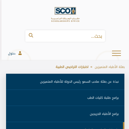
دخول
بعثة الأطباء المتميزين
اختبارات التراخيص الطبية
 نبذة عن بعثة صاحب السمو رئيس الدولة للأطباء المتميزين 
 برامج طلبة كليات الطب 
 برامج الأطباء الخريجين 