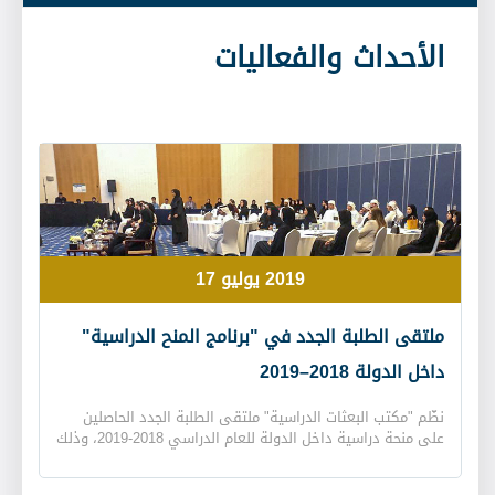
الأحداث والفعاليات
2019 يوليو 17
ملتقى الطلبة الجدد في "برنامج المنح الدراسية"
داخل الدولة 2018–2019
نظّم "مكتب البعثات الدراسية" ملتقى الطلبة الجدد الحاصلين
على منحة دراسية داخل الدولة للعام الدراسي 2018-2019، وذلك
في "مركز أبوظبي الوطني للمعارض". تضمّن الملتقى ـ الذي
حضره 59 طالبًا وطالبة من مختلف الجامعات داخل الدولة ـ