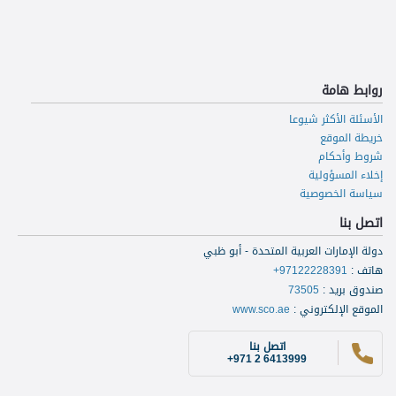
وعدد من موظفي مكتب البعثات.
روابط هامة
الأسئلة الأكثر شيوعا
خريطة الموقع
شروط وأحكام
إخلاء المسؤولية
سياسة الخصوصية
اتصل بنا
دولة الإمارات العربية المتحدة - أبو ظبي
هاتف
:
+97122228391
صندوق بريد
:
73505
الموقع الإلكتروني
:
www.sco.ae
اتصل بنا
+971 2 6413999