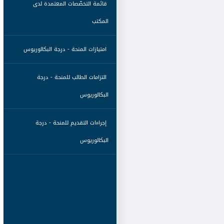
 قائمة التخصّصات المعتمدة لدى 
المكتب 
 امتيازات المنحة - درجة البكالوريوس 
 التزامات الطالب للمنحة - درجة 
البكالوريوس 
 إجراءات التقديم للمنحة - درجة 
البكالوريوس 