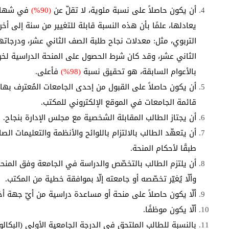
أن يكون حاصلاً على نسبة مئوية، لا تقلّ عن
(90%)
في شهادة
يعادلها، علمًا بأن هذه النسبة قابلة للتغيير من سنة إلى أخر
التربوي، مثل: معدلات نجاح طلبة الصف الثاني عشر، ودرجات
الثاني عشر، وقد كان شرط الحصول على المنحة الدراسية لخ
بالأعوام السابقة، هو تحقيق نسبة
(98%)
فأعلى
.
أن يكون حاصلاً على القبول من إحدى الجامعات المُعترف بها
قائمة الجامعات في الموقع الإلكتروني للمكتب.
أن يجتاز الطالب المقابلة الشخصية مع مجلس الإدارة بنجاح.
أن يتعهّد الطالب بالالتزام باللوائح والأنظمة والتعليمات ال
طبقًا لأحكام المنحة.
أن يلتزم الطالب بالتخصّص والدراسة في الجامعة وفق المنحة
وألّا يُغيّر تخصّصه أو جامعته إلّا بموافقة خطية من المكتب.
ألّا يكون حاصلاً على منحة أو مساعدة دراسية من أيّ جهة أخ
ألّا يكون موظفًا.
بالنسبة للطالب الملتحق في الدرجة الجامعية الأولى (البكال