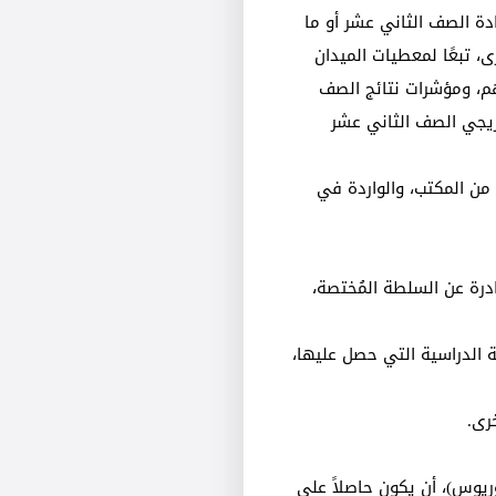
 الصف الثاني عشر أو ما
ى، تبعًا لمعطيات الميدان
هم، ومؤشرات نتائج الصف
ريجي الصف الثاني عشر
 من المكتب، والواردة في
صادرة عن السلطة المُختصة،
 الدراسية التي حصل عليها،
رى.
وريوس)، أن يكون حاصلاً على