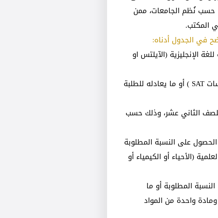
ه حسب نُظم الجامعات، ممن
ي المكتب.
ح في الجدول أدناه:
لغة الإنجليزية (الآيلتس او
سات
SAT
) أو ما يعادله للطلبة
 للصف الثاني عشر، وذلك حسب
الحصول على النسبة المطلوبة
مية (الأحياء أو الكيمياء أو
لنسبة المطلوبة أو ما
ومادة واحدة من المواد