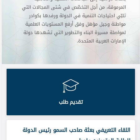
المرموقة، من أجل التخصّص في شتى المجالات التي
تلبّي احتياجات التنمية في الدولة ورفدها بكوادر
مواطنة وجيل مؤهل وفق أرفع المستويات العلمية
لمواصلة مسيرة البناء والتطوير التي تشهدها دولة
الإمارات العربية المتحدة.
تقديم طلب
اللقاء التعريفي بعثة صاحب السمو رئيس الدولة