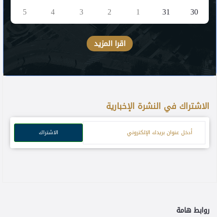
5
4
3
2
1
31
30
اقرا المزيد
الاشتراك في النشرة الإخبارية
الاشتراك
روابط هامة