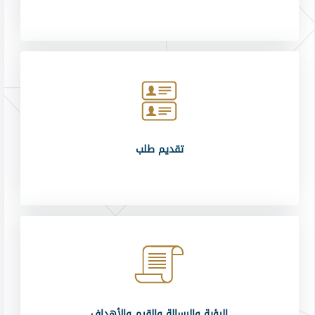
تقديم طلب
الرؤية والرسالة والقيم والأهداف