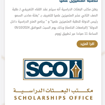
للطلبة المتميزين علميا
خ
يعلن مكتب البعثات الدراسية أنه سيتم عقد اللقاء التعريفي لـ طلبة
ت
الصف الثاني عشر المتميزين علميا للتعريف بـ "بعثة صاحب السمو
ن
رئيس الدولة للطلبة المتميزين علميا" و " برنامج المنح الدراسية داخل
م
الدولة" (الجامعات الخاصة) وذلك يوم السبت الموافق 05/10/2024
إ
الساعة 11 صباحا عبر تطبيق زووم.
اقرا المزيد
و