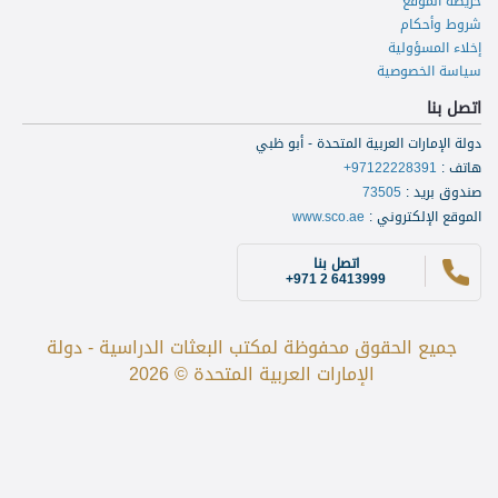
خريطة الموقع
شروط وأحكام
إخلاء المسؤولية
سياسة الخصوصية
اتصل بنا
دولة الإمارات العربية المتحدة - أبو ظبي
هاتف
:
+97122228391
صندوق بريد
:
73505
الموقع الإلكتروني
:
www.sco.ae
اتصل بنا
+971 2 6413999
جميع الحقوق محفوظة لمكتب البعثات الدراسية - دولة
الإمارات العربية المتحدة © 2026