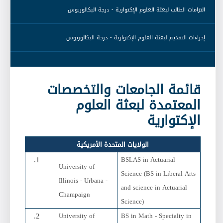
 التزامات الطالب لبعثة العلوم الإكتوارية - درجة البكالوريوس 
 إجراءات التقديم لبعثة العلوم الإكتوارية - درجة البكالوريوس 
قائمة الجامعات والتخصصات
المعتمدة لبعثة العلوم
الإكتوارية
الولايات المتحدة الأمريكية
BSLAS in Actuarial
University of
Science (BS in Liberal Arts
Illinois - Urbana -
and science in Actuarial
Champaign
Science)
University of
BS in Math - Specialty in