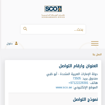
دخول
اتصل بنا
العنوان وارقام التواصل
دولة الإمارات العربية المتحدة - أبو ظبي
صندوق بريد
:
73505
هاتف
:
+97122228391
الموقع الإلكتروني
:
www.sco.ae
نموذج التواصل