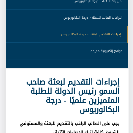
 امتيازات البعثة - درجة البكالوريوس 
 التزامات الطالب للبعثة - درجة البكالوريوس 
 إجراءات التقديم للبعثة - درجة البكالوريوس 
 مواقع إلكترونية مفيدة 
إجراءات التقديم لبعثة صاحب
السمو رئيس الدولة للطلبة
المتميزين علميًا - درجة
البكالوريوس
يجب على الطالب الراغب بالتقديم للبعثة والمستوفي
للشروط كافة اتباع الإجراءات الآتية
: